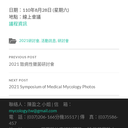
日期：110年8月28日 (星期六)
地點：線上會議
議程資訊
2021研討會
,
活動訊息
,
研討會
PREVIOUS POST
2021 致病性黴菌研討會
NEXT POST
2021 Symposium of Medical Mycology Photos
聯絡人：陳盈之 小姐 | 信 箱：
mycology.tw@gmail.com
電 話：(037)206-166分機35517 | 傳 真：(037)586-
457