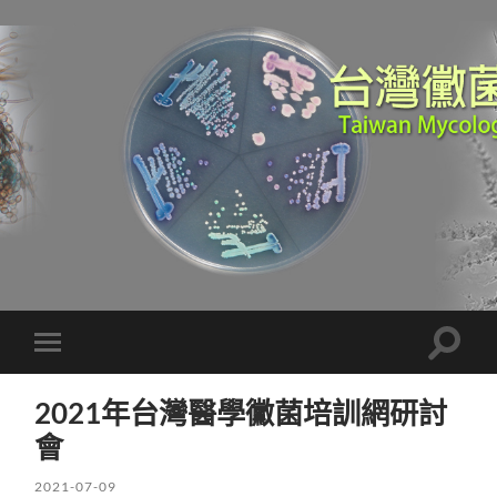
Toggle
Toggle
search
mobile
field
menu
2021年台灣醫學黴菌培訓網研討
會
2021-07-09